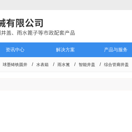
资讯中心
解决方案
产品与服务
球墨铸铁圆井
水表箱
雨水篦
智能井盖
综合管廊井盖