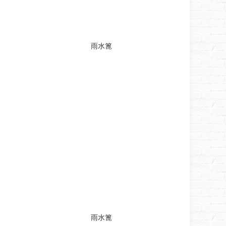
雨水篦
雨水篦