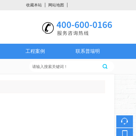
收藏本站
网站地图
触屏版
工程案例
联系普瑞明
浏览手机站
微网站二维码