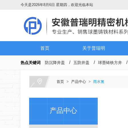
今天是2026年8月6日 星期四，欢迎光临本站
首页
关于普瑞明
热点关键词
防沉降井盖
五防井盖
球墨铸铁方井
首页
>
产品中心
>
雨水篦
产品中心