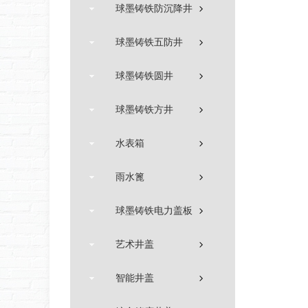
球墨铸铁防沉降井
球墨铸铁五防井
球墨铸铁圆井
球墨铸铁方井
水表箱
雨水篦
球墨铸铁电力盖板
艺术井盖
智能井盖