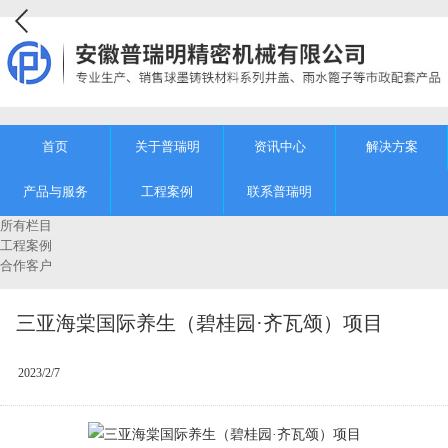
首页
关于普瑞明
资讯中心
解决方案
产品与服务
工程案例
联系普瑞明
所有栏目
工程案例
合作客户
三亚海棠国际养生（碧桂园·齐瓦颂）项目
2023/2/7