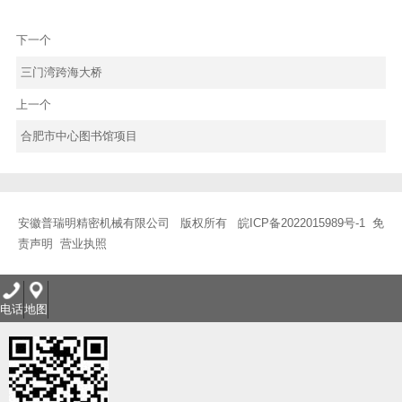
下一个
三门湾跨海大桥
上一个
合肥市中心图书馆项目
安徽普瑞明精密机械有限公司 版权所有
皖ICP备2022015989号-1
免
责声明
营业执照
电话
地图